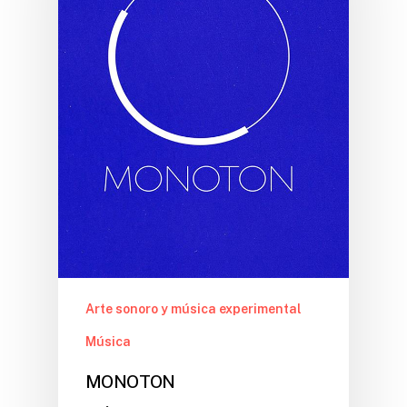
Arte sonoro y música experimental
Música
MONOTON